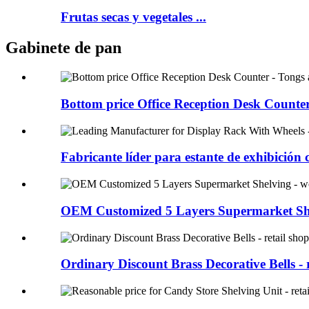
Frutas secas y vegetales ...
Gabinete de pan
Bottom price Office Reception Desk Counter 
Fabricante líder para estante de exhibición c
OEM Customized 5 Layers Supermarket Shel
Ordinary Discount Brass Decorative Bells - r