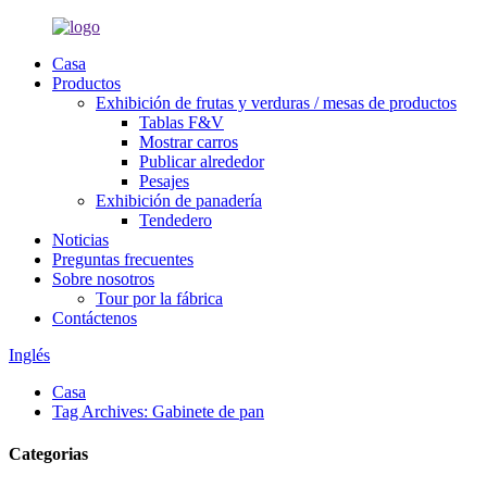
Casa
Productos
Exhibición de frutas y verduras / mesas de productos
Tablas F&V
Mostrar carros
Publicar alrededor
Pesajes
Exhibición de panadería
Tendedero
Noticias
Preguntas frecuentes
Sobre nosotros
Tour por la fábrica
Contáctenos
Inglés
Casa
Tag Archives: Gabinete de pan
Categorias