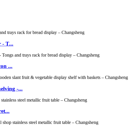
- T...
on ...
ving -...
et...