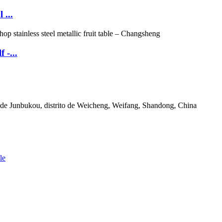
 ...
 -...
d de Junbukou, distrito de Weicheng, Weifang, Shandong, China
le