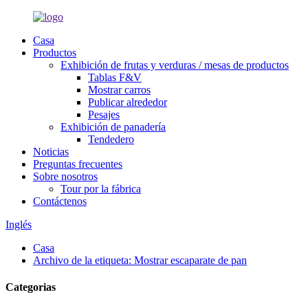
Casa
Productos
Exhibición de frutas y verduras / mesas de productos
Tablas F&V
Mostrar carros
Publicar alrededor
Pesajes
Exhibición de panadería
Tendedero
Noticias
Preguntas frecuentes
Sobre nosotros
Tour por la fábrica
Contáctenos
Inglés
Casa
Archivo de la etiqueta: Mostrar escaparate de pan
Categorias