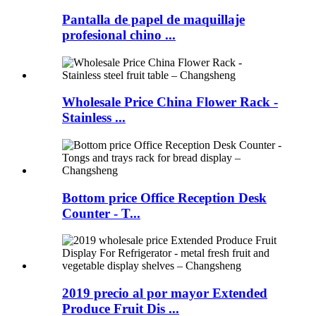
Pantalla de papel de maquillaje
profesional chino ...
Wholesale Price China Flower Rack -
Stainless ...
Bottom price Office Reception Desk
Counter - T...
2019 precio al por mayor Extended
Produce Fruit Dis ...