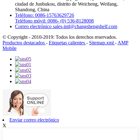
ciudad de Junbukou, distrito de Weicheng, Weifang,
Shandong, China
Teléfono:
0086-15763629726
Teléfono móvil:
0086- (0) 536-8128008
Correo electrónico
sales-intl@changshengshelf.com
© Copyright - 2010-2019: Todos los derechos reservados.
Productos destacados
-
Etiquetas calientes
-
Sitemap.xml
-
AMP
Mobile
Enviar correo electrónico
X