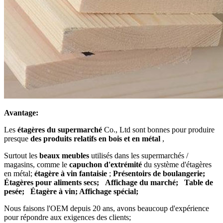
Avantage:
Les
étagères du supermarché
Co., Ltd sont bonnes pour produire
presque
des produits relatifs en bois et en métal
,
Surtout les
beaux meubles
utilisés dans les supermarchés /
magasins, comme le
capuchon d'extrémité
du système d'étagères
en métal;
étagère à vin fantaisie
;
Présentoirs de boulangerie;
Étagères pour aliments secs;
Affichage du marché;
Table de
pesée;
Étagère à vin; Affichage spécial;
Nous faisons l'OEM depuis 20 ans, avons beaucoup d'expérience
pour répondre aux exigences des clients;