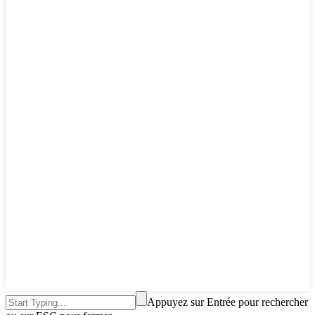
Appuyez sur Entrée pour rechercher