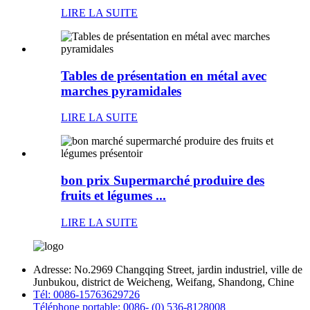
LIRE LA SUITE
Tables de présentation en métal avec
marches pyramidales
LIRE LA SUITE
bon prix Supermarché produire des
fruits et légumes ...
LIRE LA SUITE
Adresse:
No.2969 Changqing Street, jardin industriel, ville de
Junbukou, district de Weicheng, Weifang, Shandong, Chine
Tél:
0086-15763629726
Téléphone portable:
0086- (0) 536-8128008