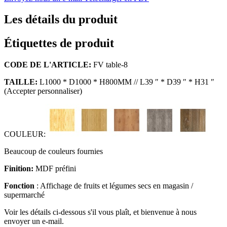
Les détails du produit
Étiquettes de produit
CODE DE L'ARTICLE:
FV table-8
TAILLE:
L1000 * D1000 * H800MM // L39 ″ * D39 ″ * H31 ″
(Accepter personnaliser)
COULEUR:
Beaucoup de couleurs fournies
Finition:
MDF préfini
Fonction
: Affichage de fruits et légumes secs en magasin /
supermarché
Voir les détails ci-dessous s'il vous plaît, et bienvenue à nous
envoyer un e-mail.