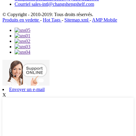
Courriel
sales-intl@changshengshelf.com
© Copyright - 2010-2019: Tous droits réservés.
Produits en vedette
-
Hot Tags
-
Sitemap.xml
-
AMP Mobile
Envoyer un e-mail
X