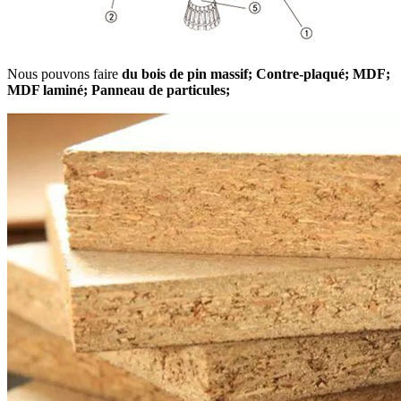
Nous pouvons faire
du bois de pin massif; Contre-plaqué; MDF;
MDF laminé; Panneau de particules;