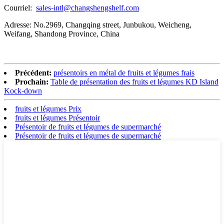
Courriel:
sales-intl@changshengshelf.com
Adresse: No.2969, Changqing street, Junbukou, Weicheng,
Weifang, Shandong Province, China
Précédent:
présentoirs en métal de fruits et légumes frais
Prochain:
Table de présentation des fruits et légumes KD Island
Kock-down
fruits et légumes Prix
fruits et légumes Présentoir
Présentoir de fruits et légumes de supermarché
Présentoir de fruits et légumes de supermarché