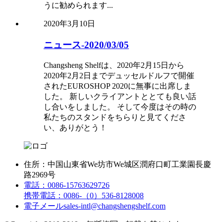
うに勧められます...
2020年3月10日
ニュース-2020/03/05
Changsheng Shelfは、2020年2月15日から
2020年2月2日までデュッセルドルフで開催
されたEUROSHOP 2020に無事に出席しま
した。 新しいクライアントととても良い話
し合いをしました。 そして今度はその時の
私たちのスタンドをちらりと見てくださ
い、ありがとう！
住所：
中国山東省We坊市We城区潤府口町工業園長慶
路2969号
電話：
0086-15763629726
携帯電話：
0086-（0）536-8128008
電子メール
sales-intl@changshengshelf.com