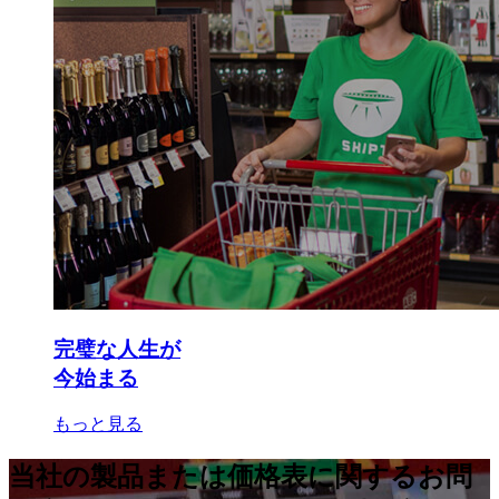
完璧な人生が
今始まる
もっと見る
当社の製品または価格表に関するお問