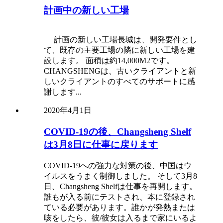
計画中の新しい工場
計画の新しい工場長城は、開発要件とし
て、既存の主要工場の隣に新しい工場を建
設します。 面積は約14,000M2です。
CHANGSHENGは、古いクライアントと新
しいクライアントのすべてのサポートに感
謝します...
2020年4月1日
COVID-19の後、Changsheng Shelf
は3月8日に仕事に戻ります
COVID-19への強力な対策の後、中国はウ
イルスをうまく制御しました。 そして3月8
日、Changsheng Shelfは仕事を再開します。
誰もが入る前にテストされ、本に登録され
ている必要があります。誰かが発熱または
咳をしたら、彼/彼女は入るまで家にいるよ