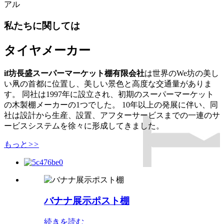
アル
私たちに関しては
タイヤメーカー
if坊長盛スーパーマーケット棚有限会社
は世界のWe坊の美し
い凧の首都に位置し、美しい景色と高度な交通量がありま
す。 同社は1997年に設立され、初期のスーパーマーケット
の木製棚メーカーの1つでした。 10年以上の発展に伴い、同
社は設計から生産、設置、アフターサービスまでの一連のサ
ービスシステムを徐々に形成してきました。
もっと
>>
バナナ展示ポスト棚
続きを読む