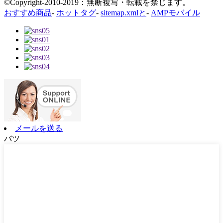
©Copyright-2010-2019：無断複写・転載を禁じます。
おすすめ商品
-
ホットタグ
-
sitemap.xmlと
-
AMPモバイル
メールを送る
バツ